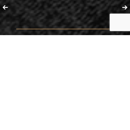
ATUAÇÃO
ARBITRAGEM
ADVOCACIA CONTENCIOSA E CONSULTIVA
M&A (FUSÕES E AQUISIÇÕES)
TRIBUTÁRIO