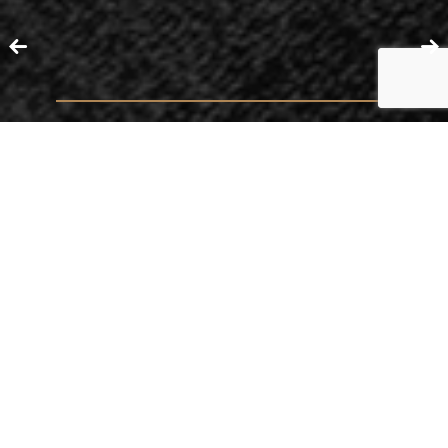
AREE DI ATTIVIÀ
CONTRATTI
CONTROVERSIE COMMERCIALI
STRUTTURAZIONE LEGALE DELLE IMPRESE
FALLIMENTI E RECUPERO AZIENDALE