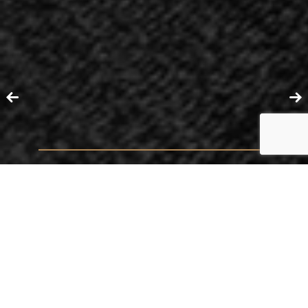
ATUAÇÃO
ARBITRAGEM
ADVOCACIA CONTENCIOSA E CONSULTIVA