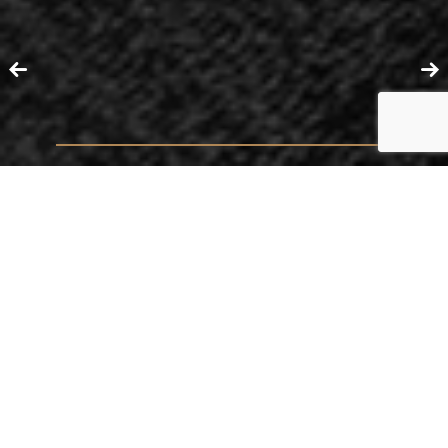
ATUAÇÃO
ARBITRAGEM
ADVOCACIA CONTENCIOSA E CONSULTIVA
M&A (FUSÕES E AQUISIÇÕES)